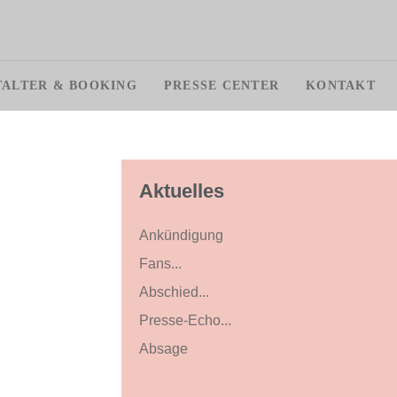
TALTER & BOOKING
PRESSE CENTER
KONTAKT
Aktuelles
Ankündigung
Fans...
Abschied...
Presse-Echo...
Absage