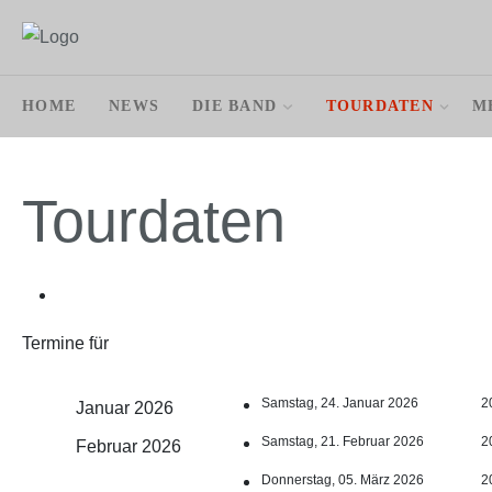
HOME
NEWS
DIE BAND
TOURDATEN
M
Tourdaten
Termine für
Samstag, 24. Januar 2026
2
Januar 2026
Samstag, 21. Februar 2026
2
Februar 2026
Donnerstag, 05. März 2026
2