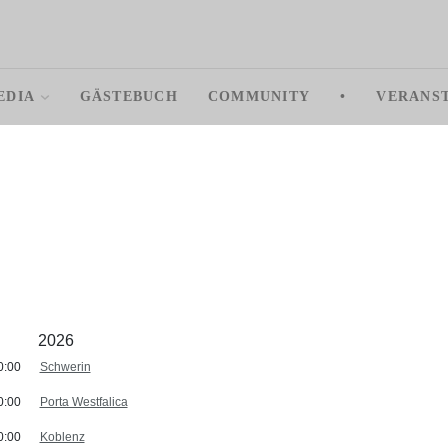
EDIA
GÄSTEBUCH
COMMUNITY
•
VERANS
2026
0:00
Schwerin
0:00
Porta Westfalica
0:00
Koblenz