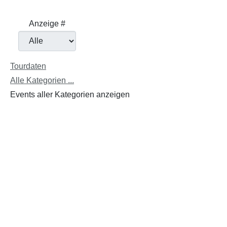
Limite der Paginierungsliste
Anzeige #
Tourdaten
Alle Kategorien ...
Events aller Kategorien anzeigen
Allg