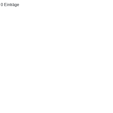
/ 0 Einträge
essum