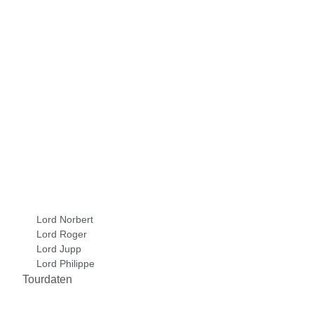
Lord Norbert
Lord Roger
Lord Jupp
Lord Philippe
Tourdaten