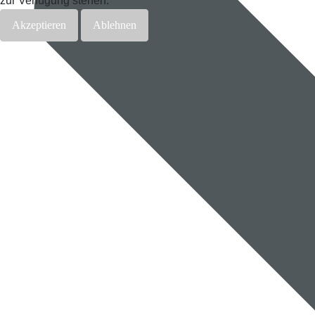
zur Verfügung stehen.
Akzeptieren
Ablehnen