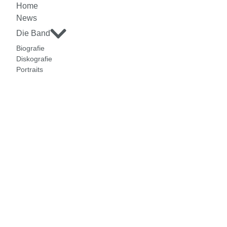
Home
News
Die Band
Biografie
Diskografie
Portraits