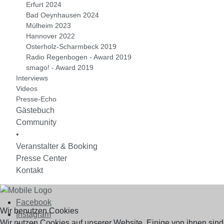
Erfurt 2024
Bad Oeynhausen 2024
Mülheim 2023
Hannover 2022
Osterholz-Scharmbeck 2019
Radio Regenbogen - Award 2019
smago! - Award 2019
Interviews
Videos
Presse-Echo
Gästebuch
Community
•
Veranstalter & Booking
Presse Center
Kontakt
Facebook
Wir benutzen Cookies
Instagram
Wir nutzen Cookies auf unserer Website. Einige von ihnen sind