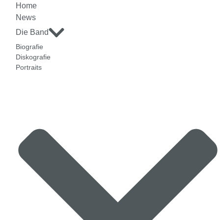
Home
News
Die Band
Biografie
Diskografie
Portraits