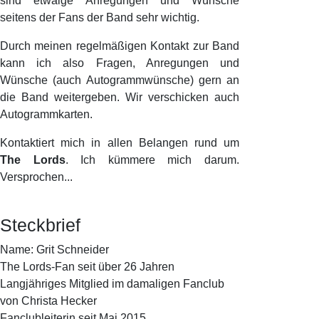
sind etwaige Anregungen und Wünsche
seitens der Fans der Band sehr wichtig.
Durch meinen regelmäßigen Kontakt zur Band
kann ich also Fragen, Anregungen und
Wünsche (auch Autogrammwünsche) gern an
die Band weitergeben. Wir verschicken auch
Autogrammkarten.
Kontaktiert mich in allen Belangen rund um
The Lords
. Ich kümmere mich darum.
Versprochen...
Steckbrief
Name: Grit Schneider
The Lords-Fan seit über 26 Jahren
Langjähriges Mitglied im damaligen Fanclub
von Christa Hecker
Fanclubleiterin seit Mai 2015