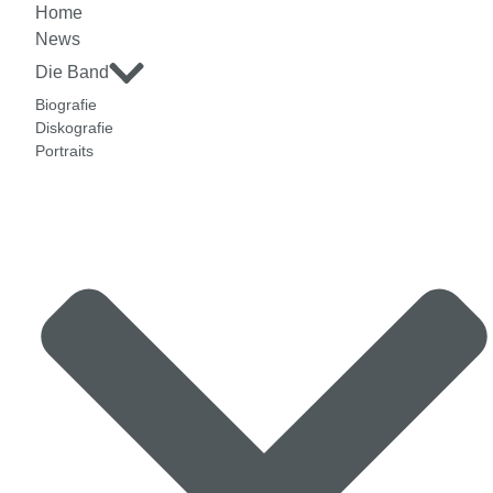
Home
News
Die Band
Biografie
Diskografie
Portraits