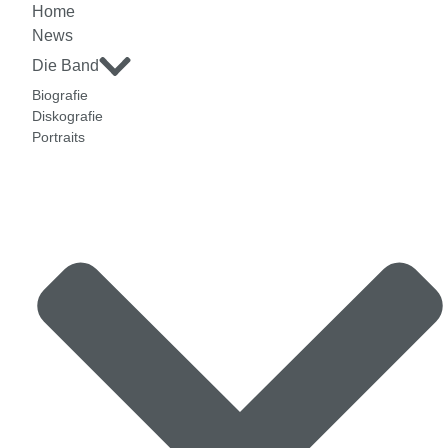
Home
News
Die Band
Biografie
Diskografie
Portraits