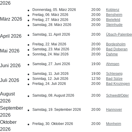
2026
Donnerstag, 05. März 2026
20:00
Koblenz
Freitag, 06. März 2026
20:00
Bensheim
März 2026
Freitag, 27. März 2026
20:00
Bielefeld
Samstag, 28. März 2026
20:00
Steinhude
Samstag, 11. April 2026
20:00
Übach-Palenbe
April 2026
Freitag, 22. Mai 2026
20:00
Bordesholm
Samstag, 23. Mai 2026
20:00
Bad Doberan
Mai 2026
Sonntag, 24. Mai 2026
20:00
Dahme
Samstag, 27. Juni 2026
19:00
Ahmsen
Juni 2026
Samstag, 11. Juli 2026
19:00
Schleswig
Sonntag, 12. Juli 2026
12:50
Bad Sülze
Juli 2026
Freitag, 24. Juli 2026
20:00
Bad Krozingen
August
Samstag, 08. August 2026
20:00
Schwedt/Oder
2026
September
Samstag, 19. September 2026
20:00
Hannover
2026
Oktober
Freitag, 30. Oktober 2026
20:00
Monheim
2026