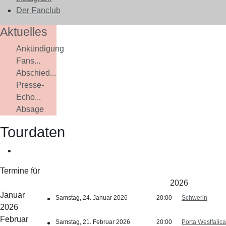
Der Fanclub
Aktuelles
Ankündigung
Fans...
Abschied...
Presse-
Echo...
Absage
Tourdaten
Termine für
2026
Januar
Samstag, 24. Januar 2026
20:00
Schwerin
2026
Februar
Samstag, 21. Februar 2026
20:00
Porta Westfalica