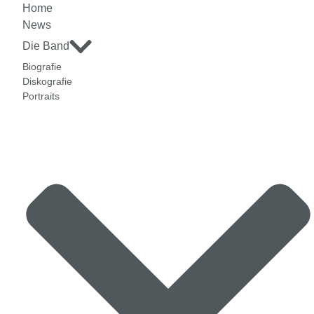
Home
News
Die Band
Biografie
Diskografie
Portraits