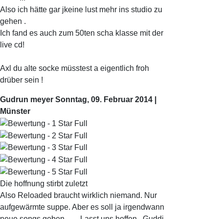
Also ich hätte gar jkeine lust mehr ins studio zu
gehen .
Ich fand es auch zum 50ten scha klasse mit der
live cd!
Axl du alte socke müsstest a eigentlich froh
drüber sein !
Gudrun meyer
Sonntag, 09. Februar 2014 |
Münster
Die hoffnung stirbt zuletzt
Also Reloaded braucht wirklich niemand. Nur
aufgewärmte suppe. Aber es soll ja irgendwann
neue songs geben....... Lasst uns hoffen . Guddi