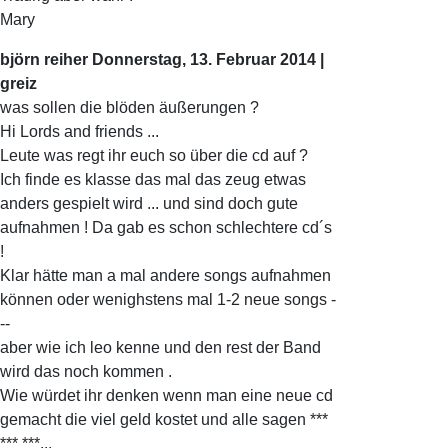
Mary
björn reiher
Donnerstag, 13. Februar 2014 |
greiz
was sollen die blöden äußerungen ?
Hi Lords and friends ...
Leute was regt ihr euch so über die cd auf ?
Ich finde es klasse das mal das zeug etwas
anders gespielt wird ... und sind doch gute
aufnahmen ! Da gab es schon schlechtere cd´s
!
Klar hätte man a mal andere songs aufnahmen
können oder wenighstens mal 1-2 neue songs -
--
aber wie ich leo kenne und den rest der Band
wird das noch kommen .
Wie würdet ihr denken wenn man eine neue cd
gemacht die viel geld kostet und alle sagen ***
*** ***...