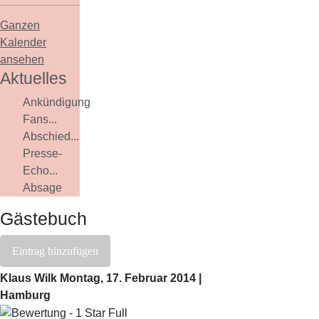
Ganzen
Kalender
ansehen
Aktuelles
Ankündigung
Fans...
Abschied...
Presse-
Echo...
Absage
Gästebuch
Eintrag hinzufügen
Klaus Wilk
Montag, 17. Februar 2014 |
Hamburg