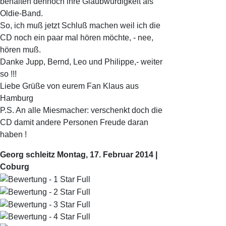
behalten dennoch ihre Glaubwürdigkeit als
Oldie-Band.
So, ich muß jetzt Schluß machen weil ich die
CD noch ein paar mal hören möchte, - nee,
hören muß.
Danke Jupp, Bernd, Leo und Philippe,- weiter
so !!!
Liebe Grüße von eurem Fan Klaus aus
Hamburg
P.S. An alle Miesmacher: verschenkt doch die
CD damit andere Personen Freude daran
haben !
Georg schleitz
Montag, 17. Februar 2014 |
Coburg