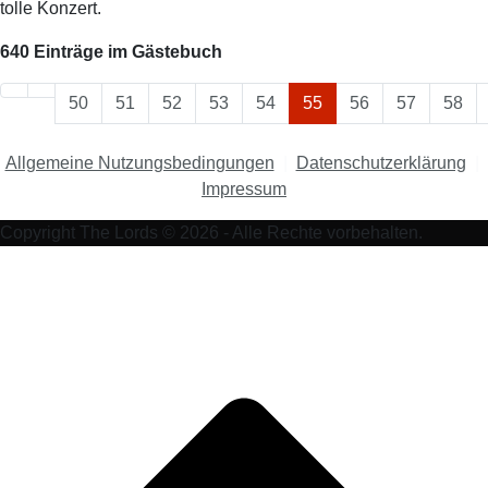
tolle Konzert.
640 Einträge im Gästebuch
50
51
52
53
54
55
56
57
58
Allgemeine Nutzungsbedingungen
|
Datenschutzerklärung
|
Impressum
Copyright The Lords © 2026 - Alle Rechte vorbehalten.