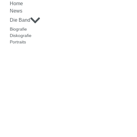
Home
News
Die Band
Biografie
Diskografie
Portraits