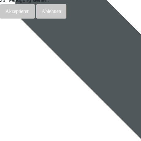
zur Verfügung stehen.
Akzeptieren
Ablehnen