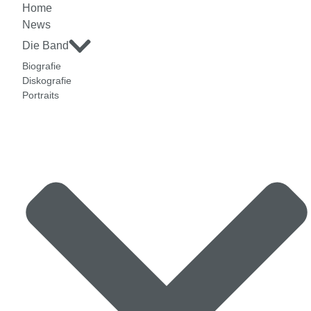
Home
News
Die Band
Biografie
Diskografie
Portraits