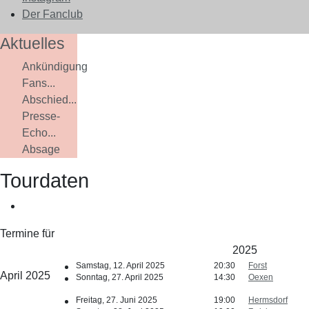
Der Fanclub
Aktuelles
Ankündigung
Fans...
Abschied...
Presse-
Echo...
Absage
Tourdaten
Termine für
2025
Samstag, 12. April 2025
20:30
Forst
April 2025
Sonntag, 27. April 2025
14:30
Oexen
Freitag, 27. Juni 2025
19:00
Hermsdorf