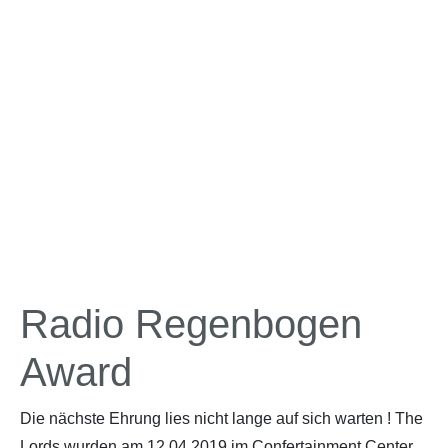
Radio Regenbogen
Award
Die nächste Ehrung lies nicht lange auf sich warten ! The
Lords wurden am 12.04.2019 im Confertainment Center