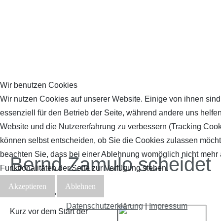
Wir benutzen Cookies
Wir nutzen Cookies auf unserer Website. Einige von ihnen sind
essenziell für den Betrieb der Seite, während andere uns helfen
Website und die Nutzererfahrung zu verbessern (Tracking Cook
können selbst entscheiden, ob Sie die Cookies zulassen möchte
beachten Sie, dass bei einer Ablehnung womöglich nicht mehr 
Bernd Zamulo scheidet
Funktionalitäten der Seite zur Verfügung stehen.
aus...
Akzeptieren
Ablehnen
Datenschutzerklärung
|
Impressum
Kurz vor dem Start der