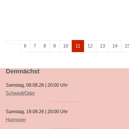
6
7
8
9
10
11
12
13
14
1
Seite 11 von 25
Demnächst
Samstag, 08.08.26
|
20:00
Uhr
Schwedt/Oder
Samstag, 19.09.26
|
20:00
Uhr
Hannover