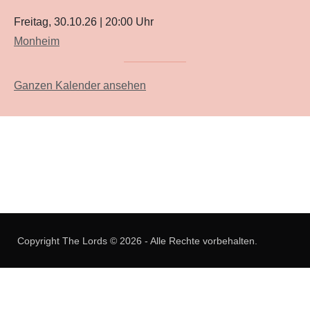
Freitag, 30.10.26
|
20:00
Uhr
Monheim
Ganzen Kalender ansehen
Allgemeine Nutzungsbedingungen
|
Datenschutzerklärung
|
Impressum
Copyright The Lords © 2026 - Alle Rechte vorbehalten.